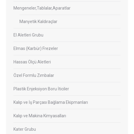
Mengeneler,Tablalar,Aparatlar
Manyetik Kaldıraçlar
El Aletleri Grubu
Elmas (Karbür) Frezeler
Hassas Ölçü Aletleri
Özel Formlu Zımbalar
Plastik Enjeksiyon Boru İticiler
Kalıp ve İş Parçası Bağlama Ekipmanları
Kalıp ve Makina Kimyasalları
Kater Grubu