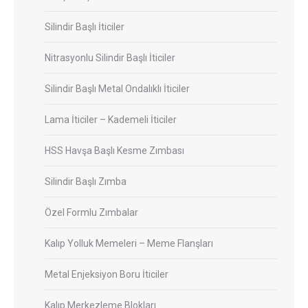
Silindir Başlı İticiler
Nitrasyonlu Silindir Başlı İticiler
Silindir Başlı Metal Ondalıklı İticiler
Lama İticiler – Kademeli İticiler
HSS Havşa Başlı Kesme Zımbası
Silindir Başlı Zımba
Özel Formlu Zımbalar
Kalıp Yolluk Memeleri – Meme Flanşları
Metal Enjeksiyon Boru İticiler
Kalıp Merkezleme Blokları