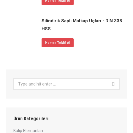
Hemen Teklif Al
Silindirik Saplı Matkap Uçları - DIN 338
HSS
Hemen Teklif Al
Search:
Ürün Kategorileri
Kalıp Elemanları