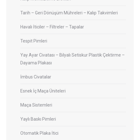
Tarih – Geri Dönüşüm Mühreleri – Kalıp Takvimleri
Havalı İticiler – Filtreler – Tapalar
Tespit Pimleri
Yay Ayar Civatası – Bilyalı Setiskur Plastik Çektirme –
Dayama Plakası
İmbus Civatalar
Esnek İç Maça Üniteleri
Maça Sistemleri
Yaylı Baskı Pimleri
Otomatik Plaka İtici